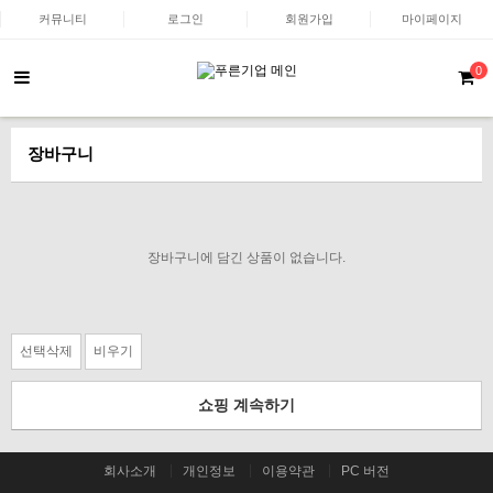
커뮤니티
로그인
회원가입
마이페이지
0
장바구니
장바구니에 담긴 상품이 없습니다.
선택삭제
비우기
쇼핑 계속하기
회사소개
개인정보
이용약관
PC 버전