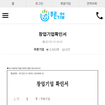
홈
로그인
회원가입
견적의뢰
창업기업확인서
22-01-11 14:31
푸른기업
5,563회
0건
본문